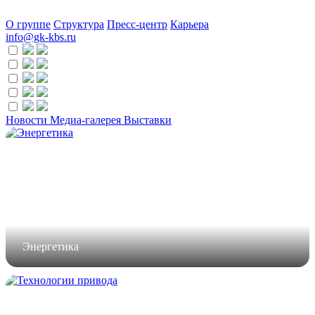
О группе
Структура
Пресс-центр
Карьера
info@gk-kbs.ru
Новости
Медиа-галерея
Выставки
Энергетика