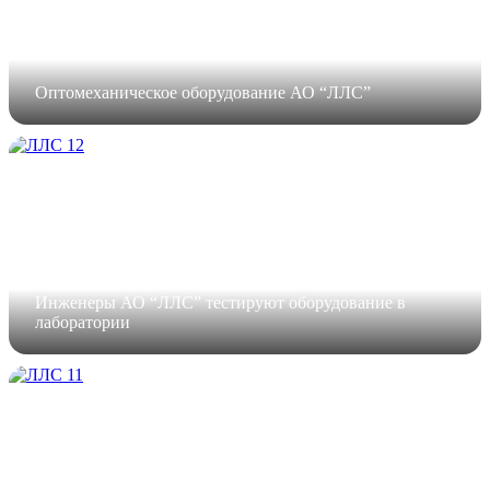
Оптомеханическое оборудование АО “ЛЛС”
Инженеры АО “ЛЛС” тестируют оборудование в
лаборатории