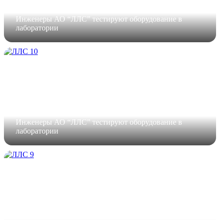
Инженеры АО “ЛЛС” тестируют оборудование в
лаборатории
Инженеры АО “ЛЛС” тестируют оборудование в
лаборатории