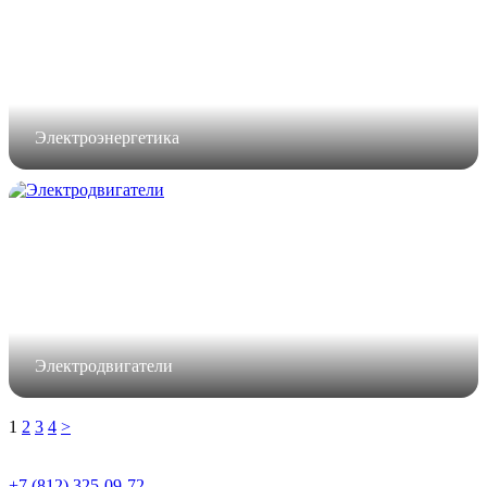
Электроэнергетика
Электродвигатели
1
2
3
4
>
+7 (812) 325-09-72