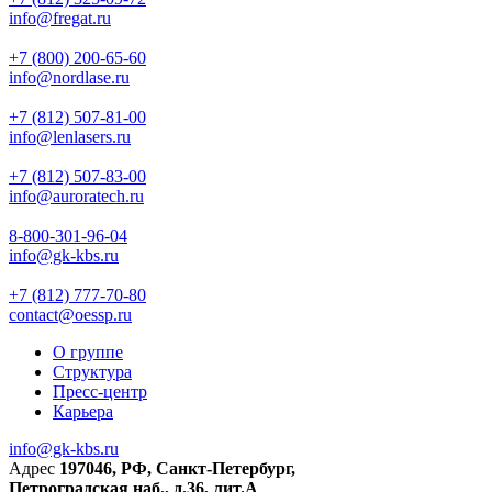
info@fregat.ru
+7 (800) 200-65-60
info@nordlase.ru
+7 (812) 507-81-00
info@lenlasers.ru
+7 (812) 507-83-00
info@auroratech.ru
8-800-301-96-04
info@gk-kbs.ru
+7 (812) 777-70-80
contact@oessp.ru
О группе
Структура
Пресс-центр
Карьера
info@gk-kbs.ru
Адрес
197046, РФ, Санкт-Петербург,
Петроградская наб., д.36, лит.А