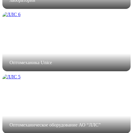
лаборатории
Оптомеханика Unice
Оптомеханическое оборудование АО “ЛЛС”