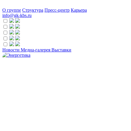
О группе
Структура
Пресс-центр
Карьера
info@gk-kbs.ru
Новости
Медиа-галерея
Выставки