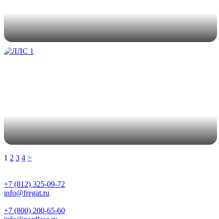
1
2
3
4
>
+7 (812) 325-09-72
info@fregat.ru
+7 (800) 200-65-60