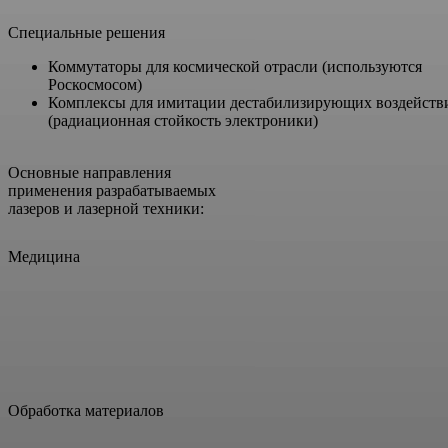
Специальные решения
Коммутаторы для космической отрасли (используются
Роскосмосом)
Комплексы для имитации дестабилизирующих воздейств
(радиационная стойкость электроники)
Основные направления
применения разрабатываемых
лазеров и лазерной техники:
Медицина
Хирургия, косметология,
офтальмология и т.д.
Обработка материалов