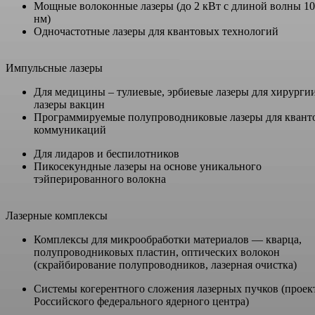
Мощные волоконные лазеры (до 2 кВт с длиной волны 1
нм)
Одночастотные лазеры для квантовых технологий
Импульсные лазеры
Для медицины – тулиевые, эрбиевые лазеры для хирурги
лазеры вакцин
Программируемые полупроводниковые лазеры для квант
коммуникаций
Для лидаров и беспилотников
Пикосекундные лазеры на основе уникального
тэйперированного волокна
Лазерные комплексы
Комплексы для микрообработки материалов — кварца,
полупроводниковых пластин, оптических волокон
(скрайбирование полупроводников, лазерная очистка)
Системы когерентного сложения лазерных пучков (проек
Российского федерального ядерного центра)