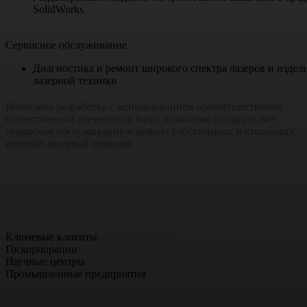
SolidWorks
Сервисное обслуживание
Диагностика и ремонт широкого спектра лазеров и издел
лазерной техники
Возможна разработка с использованием преимущественно
отечественной элементной базы. Компания осуществляет
сервисное обслуживание и ремонт собственных и сторонних
изделий лазерной техники.
Ключевые клиенты
Госкорпорации
Научные центры
Промышленные предприятия