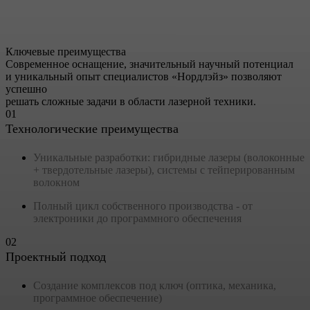
Лазеры для вузов,
научных исследований
Ключевые преимущества
Современное оснащение, значительный научный потенциал
и уникальный опыт специалистов «Нордлэйз» позволяют
успешно
решать сложные задачи в области лазерной техники.
01
Технологические преимущества
Уникальные разработки: гибридные лазеры (волоконные
+ твердотельные лазеры), системы с тейперированным
волокном
Полный цикл собственного производства - от
электроники до программного обеспечения
02
Проектный подход
Создание комплексов под ключ (оптика, механика,
программное обеспечение)