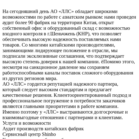
На сегодняшний день АО «ЛЛС» обладает широкими
возможностями по работе с азиатским рынком: нами проведен
аудит более 90 фабрик на территории Китая, открыт
собственный офис и оборудованный склад с возможностью
входного контроля в г.Шеньчжень (КНР), что позволяет
обеспечивать высокую надежность поставляемых нами
товаров. Со многими китайскими производителями,
занимающими лидирующее положение в отрасли, мы
подписали эксклюзивные соглашения, что подтверждает
высокую степень доверия к нашей компании. ёПомимо этого,
несмотря на санкционное давление мы сохраняем
работоспособными каналы поставок сложного оборудования
из других регионов мира.
АО «ЛЛС» гордится репутацией надежного партнера,
который следует высоким стандартам и предлагает
качественные решения. Клиентоориентированный подход и
профессиональное погружение в потребности заказчиков
являются главными приоритетами в работе компании.
Именно поэтому у «ЛЛС» выстраиваются долгосрочные и
взаимовыгодные отношения с партнерами и клиентами.
Услуги и возможности
Аудит производств китайских фабрик
Сервисный центр Shinho