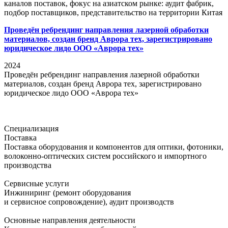
каналов поставок, фокус на азиатском рынке: аудит фабрик,
подбор поставщиков, представительство на территории Китая
Проведён ребрендинг направления лазерной обработки
материалов, создан бренд Аврора тех, зарегистрировано
юридическое лидо ООО «Аврора тех»
2024
Проведён ребрендинг направления лазерной обработки
материалов, создан бренд Аврора тех, зарегистрировано
юридическое лидо ООО «Аврора тех»
Специализация
Поставка
Поставка оборудования и компонентов для оптики, фотоники,
волоконно-оптических систем российского и импортного
производства
Сервисные услуги
Инжиниринг (ремонт оборудования
и сервисное сопровождение), аудит производств
Основные направления деятельности