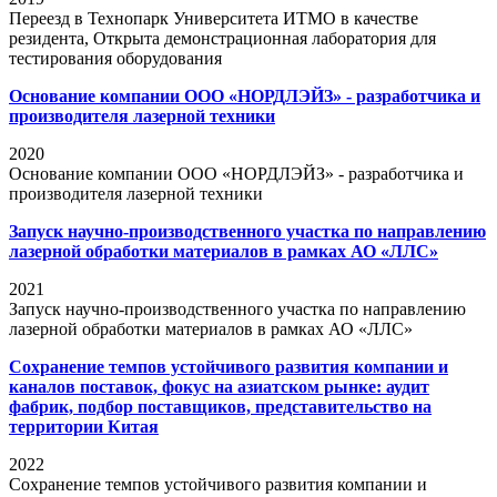
Переезд в Технопарк Университета ИТМО в качестве
резидента, Открыта демонстрационная лаборатория для
тестирования оборудования
Основание компании ООО «НОРДЛЭЙЗ» - разработчика и
производителя лазерной техники
2020
Основание компании ООО «НОРДЛЭЙЗ» - разработчика и
производителя лазерной техники
Запуск научно-производственного участка по направлению
лазерной обработки материалов в рамках АО «ЛЛС»
2021
Запуск научно-производственного участка по направлению
лазерной обработки материалов в рамках АО «ЛЛС»
Сохранение темпов устойчивого развития компании и
каналов поставок, фокус на азиатском рынке: аудит
фабрик, подбор поставщиков, представительство на
территории Китая
2022
Сохранение темпов устойчивого развития компании и